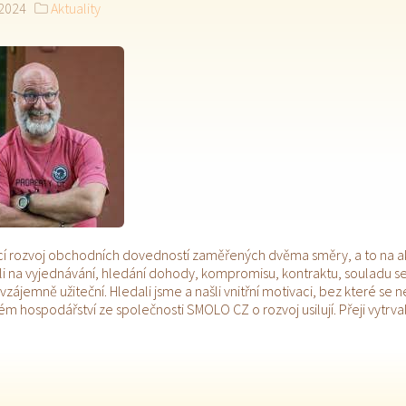
 2024
Aktuality
cí rozvoj obchodních dovedností zaměřených dvěma směry, a to na ak
li na vyjednávání, hledání dohody, kompromisu, kontraktu, souladu se
 vzájemně užiteční. Hledali jsme a našli vnitřní motivaci, bez které s
hospodářství ze společnosti SMOLO CZ o rozvoj usilují. Přeji vytrvalos