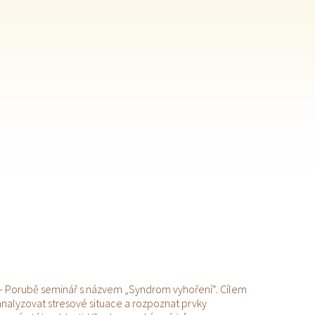
 – Porubě seminář s názvem „Syndrom vyhoření“. Cílem
analyzovat stresové situace a rozpoznat prvky