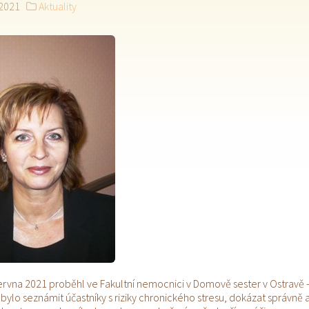
 2021
Aktuality
ervna 2021 proběhl ve Fakultní nemocnici v Domově sester v Ostravě
bylo seznámit účastníky s riziky chronického stresu, dokázat správně 