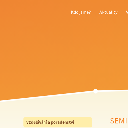
Kdo jsme?
Aktuality
SEMI
Vzdělávání a poradenství