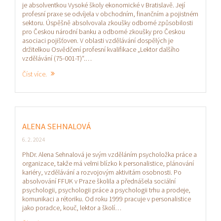
je absolventkou Vysoké školy ekonomické v Bratislavě. Její
profesní praxe se odvíjela v obchodním, finančním a pojistném
sektoru. Úspěšně absolvovala zkoušky odborné způsobilosti
pro Českou národní banku a odborné zkoušky pro Českou
asociaci pojišťoven. V oblasti vzdělávání dospělých je
držitelkou Osvědčení profesní kvalifikace „Lektor dalšího
vzdělávání (75-001-T)“.…
Číst více.
ALENA SEHNALOVÁ
6. 2. 2024
PhDr. Alena Sehnalová je svým vzděláním psycholožka práce a
organizace, takže má velmi blízko k personalistice, plánování
kariéry, vzdělávání a rozvojovým aktivitám osobnosti. Po
absolvování FFUK v Praze školila a přednášela sociální
psychologii, psychologii práce a psychologii trhu a prodeje,
komunikaci a rétoriku. Od roku 1999 pracuje v personalistice
jako poradce, kouč, lektor a školí…