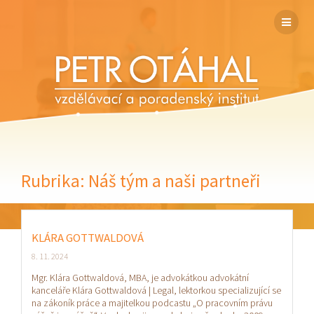
Rubrika:
Náš tým a naši partneři
KLÁRA GOTTWALDOVÁ
8. 11. 2024
Mgr. Klára Gottwaldová, MBA, je advokátkou advokátní
kanceláře Klára Gottwaldová | Legal, lektorkou specializující se
na zákoník práce a majitelkou podcastu „O pracovním právu